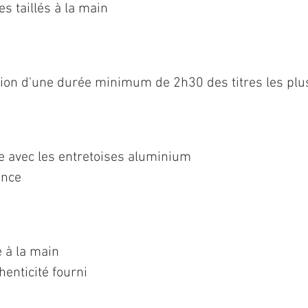
s taillés à la main
tion d'une durée minimum de 2h30 des titres les plu
ie avec les entretoises aluminium
ance
 à la main
thenticité fourni