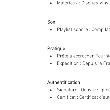
Matériaux : Disques Vinyle
Son
Playlist sonore : Compila
Pratique
Prête à accrocher. Fourn
Expédition : Depuis la Fr
Authentification
Signature : Oeuvre signée
Certificat : Certificat d'au