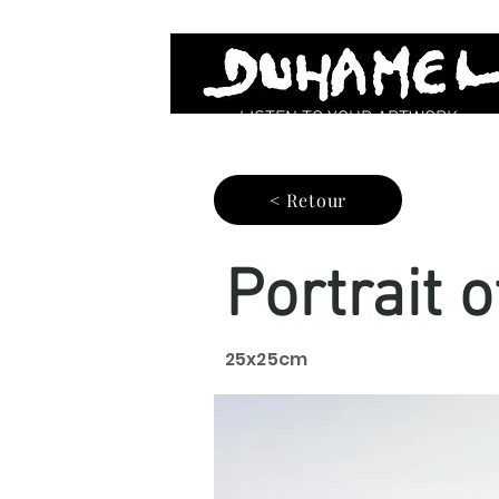
LISTEN TO YOUR ARTWORK
< Retour
Portrait 
25x25cm