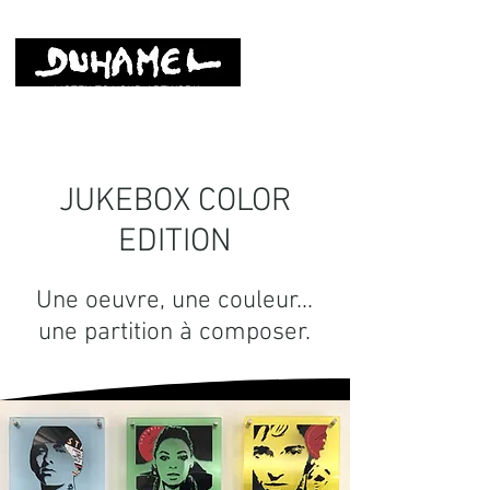
LISTEN TO YOUR ARTWORK
JUKEBOX COLOR
EDITION
Une oeuvre, une couleur...
une partition à composer.