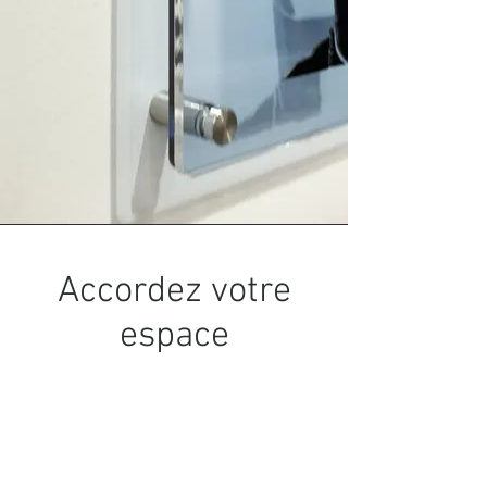
Accordez votre
espace
Choisissez vos œuvres et vos
artistes préférés, puis
ajoutez les plaques de
couleur de votre choix