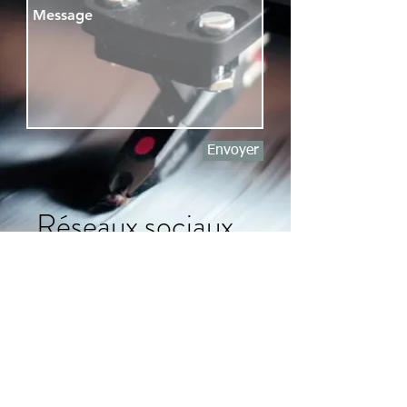
Envoyer
Réseaux sociaux