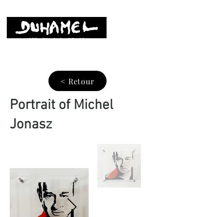
LISTEN TO YOUR ARTWORK
< Retour
Portrait of Michel
Jonasz