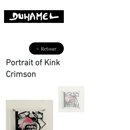
LISTEN TO YOUR ARTWORK
< Retour
Portrait of Kink
Crimson