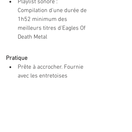
Playlist sonore : 
Compilation d'une durée de 
1h52 minimum des 
meilleurs titres d'Eagles Of 
Death Metal
Pratique
Prête à accrocher. Fournie 
avec les entretoises 
aluminium
Expédition : depuis la 
France
Authentification