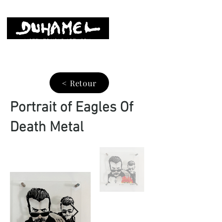
LISTEN TO YOUR ARTWORK
< Retour
Portrait of Eagles Of
Death Metal