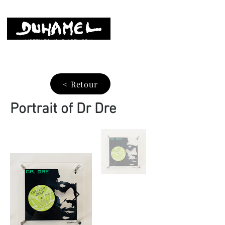
LISTEN TO YOUR ARTWORK
< Retour
Portrait of Dr Dre