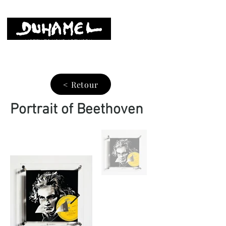
LISTEN TO YOUR ARTWORK
< Retour
Portrait of Beethoven